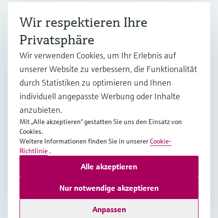
Branchen
Wir respektieren Ihre
Privatsphäre
Support
Wir verwenden Cookies, um Ihr Erlebnis auf
unserer Website zu verbessern, die Funktionalität
durch Statistiken zu optimieren und Ihnen
Unternehmen
individuell angepasste Werbung oder Inhalte
anzubieten.
Mit „Alle akzeptieren“ gestatten Sie uns den Einsatz von
Cookies.
DEU
•
Deutsch
Weitere Informationen finden Sie in unserer
Cookie-
Richtlinie
.
Alle akzeptieren
Copyright © Endress+Hauser Group Services AG
Impressum
Nutzungsbedingungen
Datenschutz
Nur notwendige akzeptieren
Rechtliches und AGB Deutschland
Anpassen