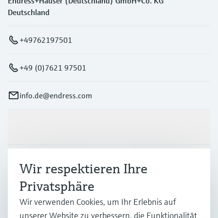
Endress+Hauser (Deutschland) GmbH+Co. KG
Deutschland
+49762197501
+49 (0)7621 97501
info.de@endress.com
Produkte & Dienstleistungen
Branchen
Wir respektieren Ihre
Privatsphäre
Support
Wir verwenden Cookies, um Ihr Erlebnis auf
unserer Website zu verbessern, die Funktionalität