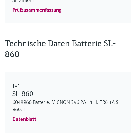
SL-2880/T
Prüfzusammenfassung
Technische Daten Batterie SL-
860
SL-860
6049966 Batterie, MIGNON 3V6 2AH4 LI. ER6 +A SL-
860/T
Datenblatt