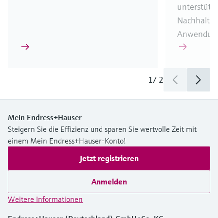
unterstütze
Nachhaltig
Anwendung
1
/
2
Mein Endress+Hauser
Steigern Sie die Effizienz und sparen Sie wertvolle Zeit mit
einem Mein Endress+Hauser-Konto!
Jetzt registrieren
Anmelden
Weitere Informationen