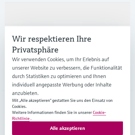
Produkte & Dienstleistungen
Branchen
Wir respektieren Ihre
Privatsphäre
Support
Wir verwenden Cookies, um Ihr Erlebnis auf
unserer Website zu verbessern, die Funktionalität
durch Statistiken zu optimieren und Ihnen
Unternehmen
individuell angepasste Werbung oder Inhalte
anzubieten.
Mit „Alle akzeptieren“ gestatten Sie uns den Einsatz von
Cookies.
DEU
•
Deutsch
Weitere Informationen finden Sie in unserer
Cookie-
Richtlinie
.
Alle akzeptieren
Copyright © Endress+Hauser Group Services AG