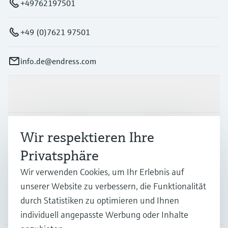
+49762197501
+49 (0)7621 97501
info.de@endress.com
Produkte & Dienstleistungen
Branchen
Wir respektieren Ihre
Privatsphäre
Support
Wir verwenden Cookies, um Ihr Erlebnis auf
unserer Website zu verbessern, die Funktionalität
durch Statistiken zu optimieren und Ihnen
Unternehmen
individuell angepasste Werbung oder Inhalte