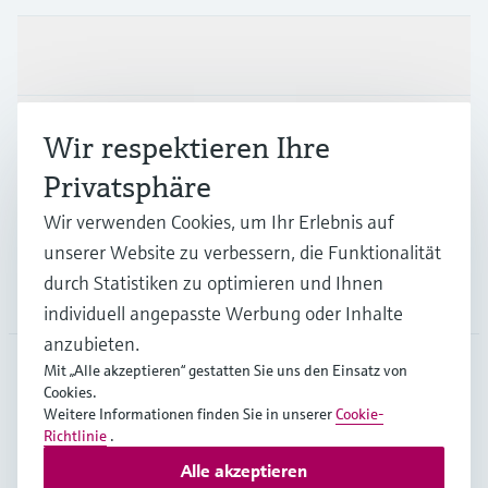
Produkte & Dienstleistungen
Branchen
Wir respektieren Ihre
Privatsphäre
Support
Wir verwenden Cookies, um Ihr Erlebnis auf
unserer Website zu verbessern, die Funktionalität
durch Statistiken zu optimieren und Ihnen
Unternehmen
individuell angepasste Werbung oder Inhalte
anzubieten.
Mit „Alle akzeptieren“ gestatten Sie uns den Einsatz von
Cookies.
DEU
•
Deutsch
Weitere Informationen finden Sie in unserer
Cookie-
Richtlinie
.
Alle akzeptieren
Copyright © Endress+Hauser Group Services AG