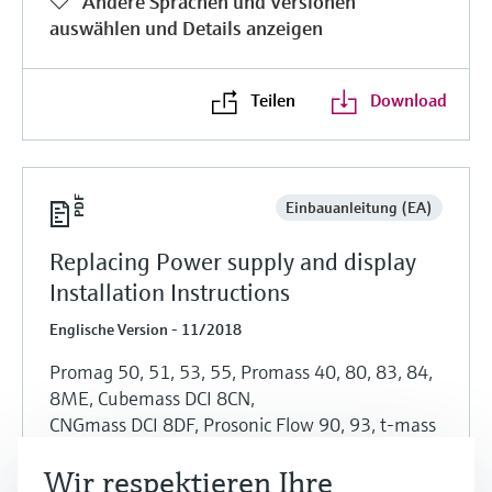
Andere Sprachen und Versionen
auswählen und Details anzeigen
Teilen
Download
Einbauanleitung (EA)
Replacing Power supply and display
Installation Instructions
Englische Version - 11/2018
Promag 50, 51, 53, 55, Promass 40, 80, 83, 84,
8ME, Cubemass DCI 8CN,
CNGmass DCI 8DF, Prosonic Flow 90, 93, t-mass
65
Wir respektieren Ihre