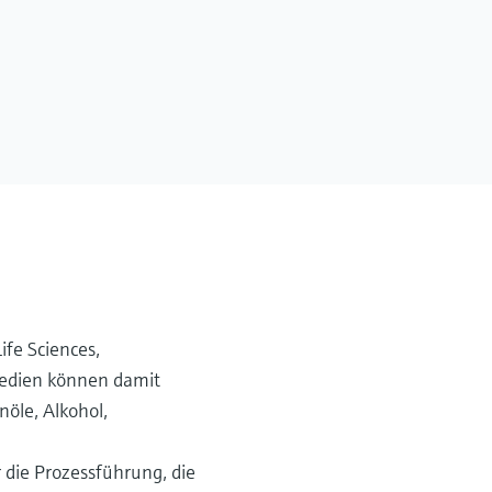
ife Sciences,
 Medien können damit
nöle, Alkohol,
 die Prozessführung, die