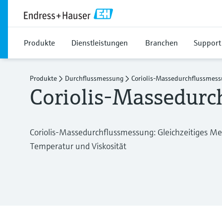
Produkte
Dienstleistungen
Branchen
Support
Produkte
Durchflussmessung
Coriolis-Massedurchflussmes
Coriolis-Massedurc
Coriolis-Massedurchflussmessung: Gleichzeitiges Me
Temperatur und Viskosität