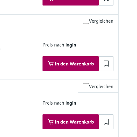
Vergleichen
 Materialien
tahl, 1.4435 (316/316L); Alloy C22
Preis nach
login
s
In den Warenkorb
Vergleichen
 Materialien
Preis nach
login
tahl, 1.4435 (316/316L); Alloy C22
In den Warenkorb