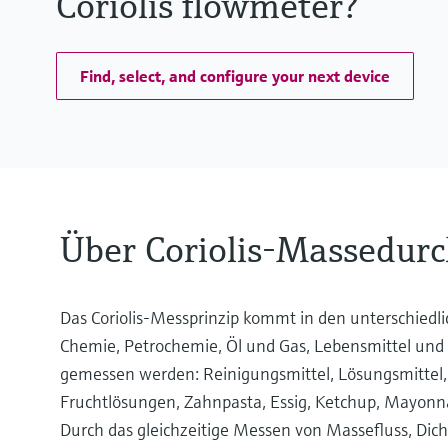
Coriolis flowmeter?
Find, select, and configure your next device
Über Coriolis-Massedur
Das Coriolis-Messprinzip kommt in den unterschiedli
Chemie, Petrochemie, Öl und Gas, Lebensmittel und n
gemessen werden: Reinigungsmittel, Lösungsmittel, Tre
Fruchtlösungen, Zahnpasta, Essig, Ketchup, Mayonna
Durch das gleichzeitige Messen von Massefluss, Dich