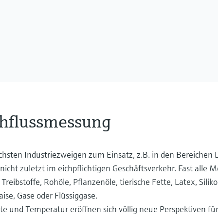
chflussmessung
chsten Industriezweigen zum Einsatz, z.B. in den Bereichen L
icht zuletzt im eichpflichtigen Geschäftsverkehr. Fast alle
ibstoffe, Rohöle, Pflanzenöle, tierische Fette, Latex, Siliko
ise, Gase oder Flüssiggase.
te und Temperatur eröffnen sich völlig neue Perspektiven für