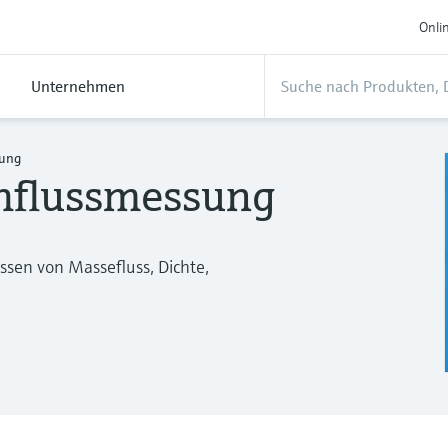
Onli
Unternehmen
sung
hflussmessung
ssen von Massefluss, Dichte,