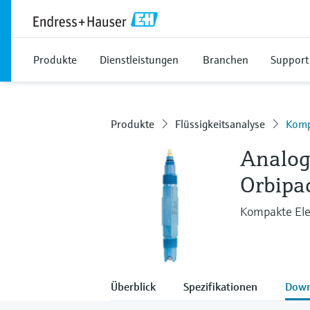
Produkte
Dienstleistungen
Branchen
Support
Produkte
Flüssigkeitsanalyse
Komp
Analog
Orbipa
Kompakte Ele
Überblick
Spezifikationen
Down