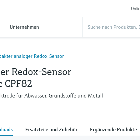
Onli
Unternehmen
akter analoger Redox-Sensor
er Redox-Sensor
c CPF82
ktrode für Abwasser, Grundstoffe und Metall
loads
Ersatzteile und Zubehör
Ergänzende Produkte