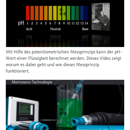
Mit Hilfe des potentiometrischen Messprinzips kann der pH-
Wert einer Flüssigkeit berechnet werden. Dieses Video zeigt
worum es dabei geht und wie dieses Messprinzip
funktioniert.