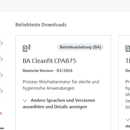
Beliebteste Downloads
Back
Betriebsanleitung (BA)
BA Cleanfit CPA875
T
Deutsche Version - 03/2026
De
Prozess-Wechselarmatur für sterile und
Pr
hygienische Anwendungen
hy
Me
Andere Sprachen und Versionen
Se
auswählen und Details anzeigen
NI
n
au