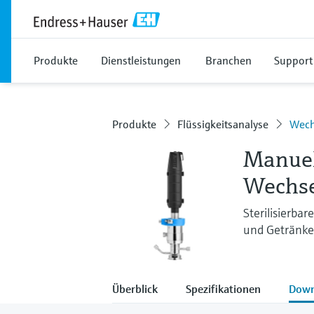
Produkte
Dienstleistungen
Branchen
Support
Produkte
Flüssigkeitsanalyse
Wech
Manuel
Wechse
Sterilisierba
und Getränke
Überblick
Spezifikationen
Down