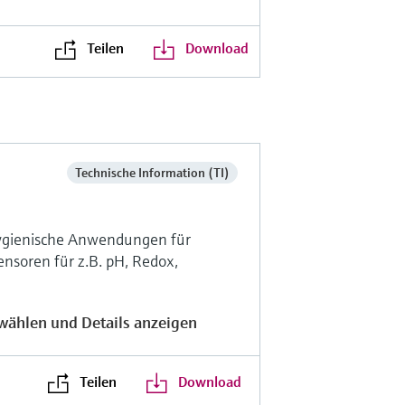
Teilen
Download
Technische Information (TI)
hygienische Anwendungen für
soren für z.B. pH, Redox,
wählen und Details anzeigen
Teilen
Download