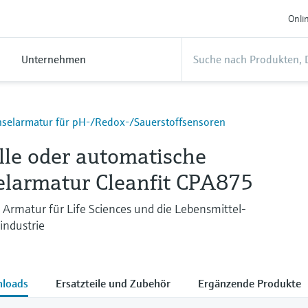
Onli
Unternehmen
selarmatur für pH-/Redox-/Sauerstoffsensoren
le oder automatische
larmatur Cleanfit CPA875
re Armatur für Life Sciences und die Lebensmittel-
industrie
loads
Ersatzteile und Zubehör
Ergänzende Produkte