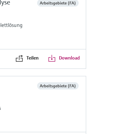
lyse
Arbeitsgebiete (FA)
lettlösung
Teilen
Download
Arbeitsgebiete (FA)
s