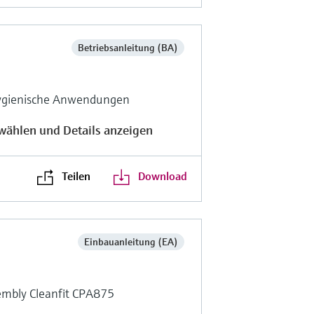
Betriebsanleitung (BA)
 hygienische Anwendungen
wählen und Details anzeigen
Teilen
Download
Einbauanleitung (EA)
sembly Cleanfit CPA875