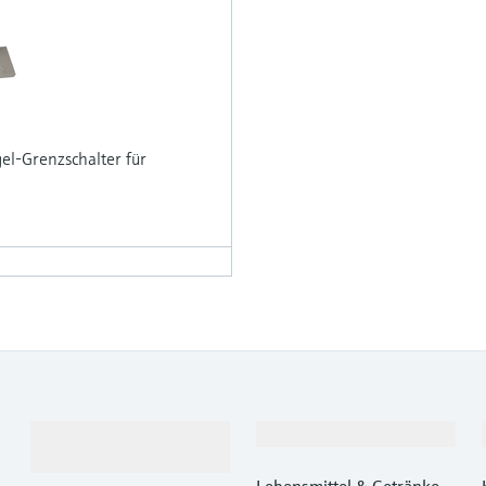
gel-Grenzschalter für
Produkte &
Branchen
Dienstleistungen
Lebensmittel & Getränke