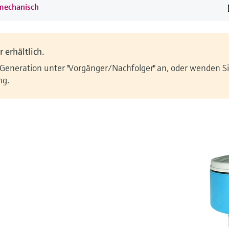
omechanisch
 erhältlich.
 Generation unter "Vorgänger/Nachfolger" an, oder wenden Sie
ng.