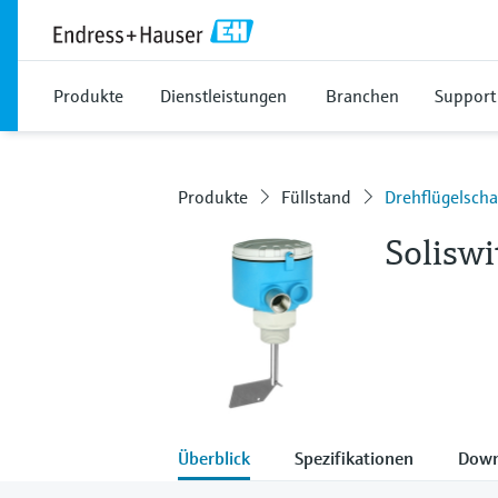
Produkte
Dienstleistungen
Branchen
Support
Produkte
Füllstand
Drehflügelscha
Solisw
Überblick
Spezifikationen
Down