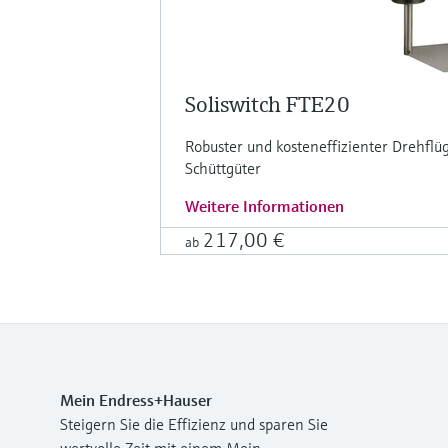
Soliswitch FTE20
Robuster und kosteneffizienter Drehflü
Schüttgüter
Weitere Informationen
217,00 €
ab
Mein Endress+Hauser
Steigern Sie die Effizienz und sparen Sie
wertvolle Zeit mit einem Mein