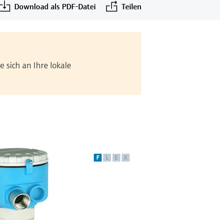
Download als PDF-Datei
Teilen
 sich an Ihre lokale
F
L
E
X