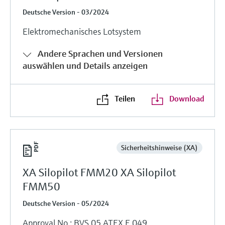
Deutsche Version - 03/2024
Elektromechanisches Lotsystem
Andere Sprachen und Versionen
auswählen und Details anzeigen
Teilen
Download
Sicherheitshinweise (XA)
XA Silopilot FMM20 XA Silopilot
FMM50
Deutsche Version - 05/2024
Approval No.: BVS 05 ATEX E 049