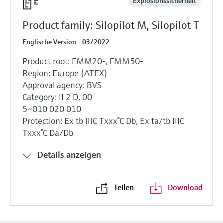
Explosionssicherheit
Product family: Silopilot M, Silopilot T
Englische Version - 03/2022
Product root: FMM20-, FMM50-
Region: Europe (ATEX)
Approval agency: BVS
Category: II 2 D, 00
5~010 020 010
Protection: Ex tb IIIC Txxx°C Db, Ex ta/tb IIIC
Txxx°C Da/Db
Details anzeigen
Teilen
Download