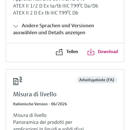
ATEX II 1/2 D Ex ta/tb IIIC T99°C Da/Db
ATEX II 2 D Ex tb IIIC T99°C Db
Andere Sprachen und Versionen
auswählen und Details anzeigen
Teilen
Download
Arbeitsgebiete (FA)
Misura di livello
Italienische Version - 06/2026
Misura di livello
Panoramica dei prodotti per
applicazioni in liquidi e solidi sfusi