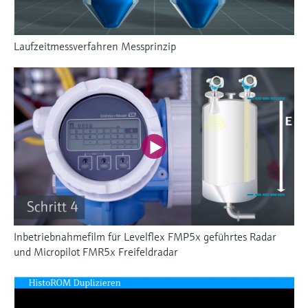
Laufzeitmessverfahren Messprinzip
Inbetriebnahmefilm für Levelflex FMP5x geführtes Radar
und Micropilot FMR5x Freifeldradar