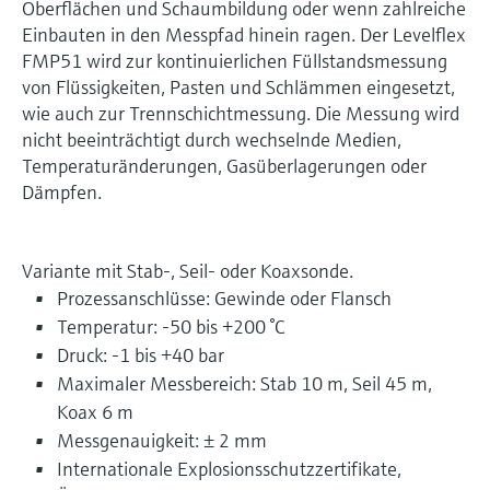
Oberflächen und Schaumbildung oder wenn zahlreiche
Einbauten in den Messpfad hinein ragen. Der Levelflex
FMP51 wird zur kontinuierlichen Füllstandsmessung
von Flüssigkeiten, Pasten und Schlämmen eingesetzt,
wie auch zur Trennschichtmessung. Die Messung wird
nicht beeinträchtigt durch wechselnde Medien,
Temperaturänderungen, Gasüberlagerungen oder
Dämpfen.
Variante mit Stab-, Seil- oder Koaxsonde.
Prozessanschlüsse: Gewinde oder Flansch
Temperatur: -50 bis +200 °C
Druck: -1 bis +40 bar
Maximaler Messbereich: Stab 10 m, Seil 45 m,
Koax 6 m
Messgenauigkeit: ± 2 mm
Internationale Explosionsschutzzertifikate,