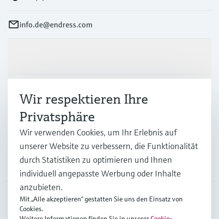
info.de@endress.com
Produkte & Dienstleistungen
Branchen
Wir respektieren Ihre
Privatsphäre
Support
Wir verwenden Cookies, um Ihr Erlebnis auf
unserer Website zu verbessern, die Funktionalität
durch Statistiken zu optimieren und Ihnen
Unternehmen
individuell angepasste Werbung oder Inhalte
anzubieten.
Mit „Alle akzeptieren“ gestatten Sie uns den Einsatz von
Cookies.
DEU
•
Deutsch
Weitere Informationen finden Sie in unserer
Cookie-