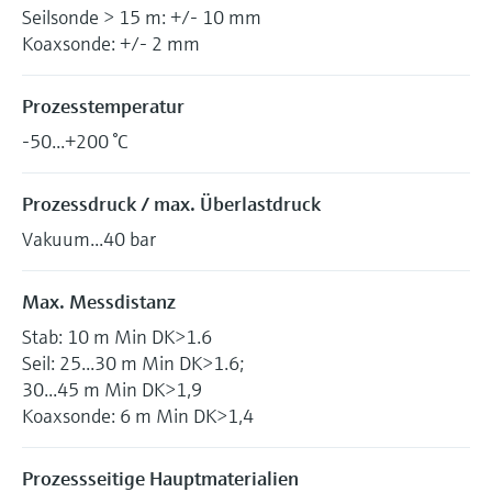
Seilsonde > 15 m: +/- 10 mm
Koaxsonde: +/- 2 mm
Prozesstemperatur
-50...+200 °C
Prozessdruck / max. Überlastdruck
Vakuum...40 bar
Max. Messdistanz
Stab: 10 m Min DK>1.6
Seil: 25...30 m Min DK>1.6;
30...45 m Min DK>1,9
Koaxsonde: 6 m Min DK>1,4
Prozessseitige Hauptmaterialien