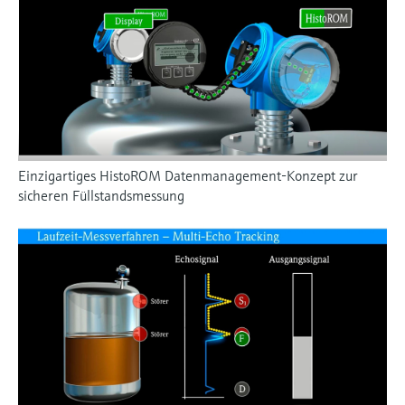
Einzigartiges HistoROM Datenmanagement-Konzept zur
sicheren Füllstandsmessung