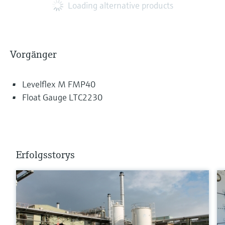
Loading alternative products
Vorgänger
Levelflex M FMP40
Float Gauge LTC2230
Erfolgsstorys