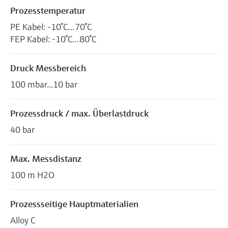
Prozesstemperatur
PE Kabel: -10°C…70°C
FEP Kabel: -10°C…80°C
Druck Messbereich
100 mbar...10 bar
Prozessdruck / max. Überlastdruck
40 bar
Max. Messdistanz
100 m H2O
Prozessseitige Hauptmaterialien
Alloy C