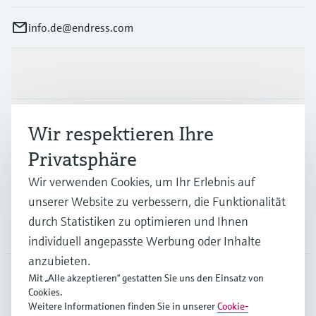
info.de@endress.com
Produkte & Dienstleistungen
Branchen
Wir respektieren Ihre
Privatsphäre
Support
Wir verwenden Cookies, um Ihr Erlebnis auf
unserer Website zu verbessern, die Funktionalität
durch Statistiken zu optimieren und Ihnen
Unternehmen
individuell angepasste Werbung oder Inhalte
anzubieten.
Mit „Alle akzeptieren“ gestatten Sie uns den Einsatz von
Cookies.
DEU
•
Deutsch
Weitere Informationen finden Sie in unserer
Cookie-