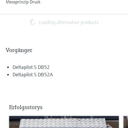
Messprinzip Druck
Loading alternative products
Vorgänger
Deltapilot S DB52
Deltapilot S DB52A
Erfolgsstorys