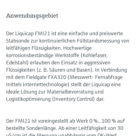
Anwendungsgebiet
Der Liquicap FMI21 ist eine einfache und preiswerte
Stabsonde zur kontinuierlichen Füllstandsmessung von
leitfähigen Flüssigkeiten. Hochwertige
korrosionsbeständige Werkstoffe (Kohlefaser,
Edelstahl) erlauben den Einsatz in aggressiven
Flüssigkeiten (z. B. Säuren und Basen). In Verbindung
mit dem Fieldgate FXA320 (Messwert- Fernabfrage
mittels Internettechnologie) stellt der Liquicap eine
ideale Lösung zur Materialbevorratung und
Logistikoptimierung (Inventory Control) dar.
Der FMI21 ist voreingestellt ab Werk 0 %...100 % auf
bestellte Sondenlänge. Ab einer Leitfähigkeit von 30
μS/cm ist die Messung unabhängig vom DK-Wert