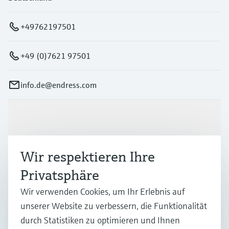
+49762197501
+49 (0)7621 97501
info.de@endress.com
Produkte & Dienstleistungen
Wir respektieren Ihre
Branchen
Privatsphäre
Wir verwenden Cookies, um Ihr Erlebnis auf
Support
unserer Website zu verbessern, die Funktionalität
durch Statistiken zu optimieren und Ihnen