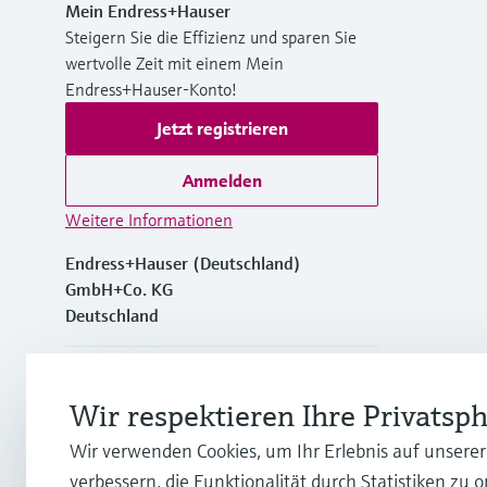
Mein Endress+Hauser
Steigern Sie die Effizienz und sparen Sie
wertvolle Zeit mit einem Mein
Endress+Hauser-Konto!
Jetzt registrieren
Anmelden
Weitere Informationen
Endress+Hauser (Deutschland)
GmbH+Co. KG
Deutschland
+49762197501
Wir respektieren Ihre Privatsp
+49 (0)7621 97501
Wir verwenden Cookies, um Ihr Erlebnis auf unsere
verbessern, die Funktionalität durch Statistiken zu 