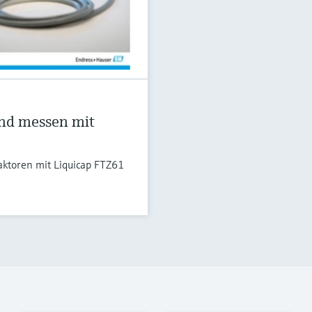
und messen mit
aktoren mit Liquicap FTZ61