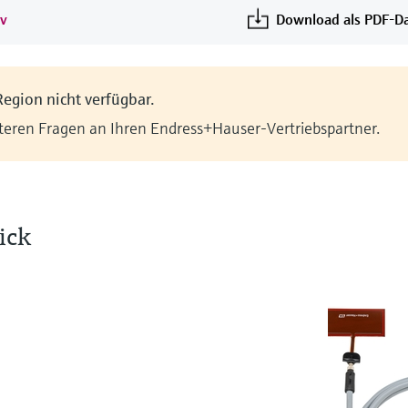
iv
Download als PDF-Da
Region nicht verfügbar.
iteren Fragen an Ihren Endress+Hauser-Vertriebspartner.
ick