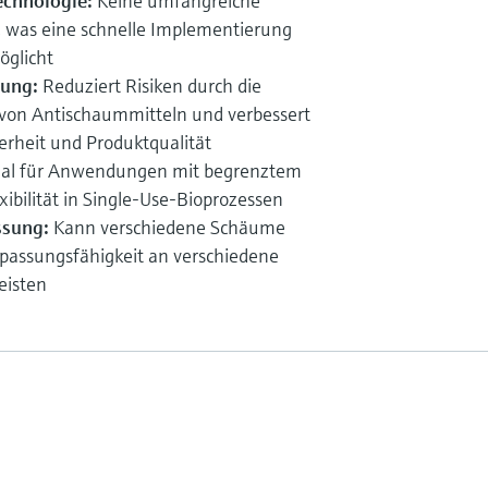
echnologie:
Keine umfangreiche
h, was eine schnelle Implementierung
öglicht
ung:
Reduziert Risiken durch die
s von Antischaummitteln und verbessert
erheit und Produktqualität
al für Anwendungen mit begrenztem
xibilität in Single-Use-Bioprozessen
ssung:
Kann verschiedene Schäume
passungsfähigkeit an verschiedene
isten