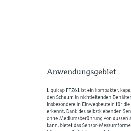
Anwendungsgebiet
Liquicap FTZ61 ist ein kompakter, kapa
den Schaum in nichtleitenden Behältern,
insbesondere in Einwegbeuteln für die Z
erkennt. Dank des selbstklebenden Sen
ohne Mediumsberührung von aussen a
kann, bietet das Sensor-Messumformer