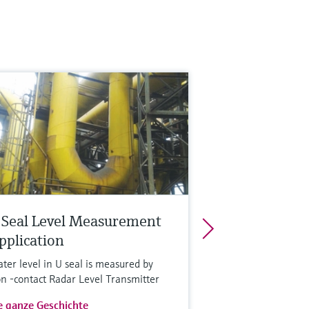
 Seal Level Measurement
pplication
ter level in U seal is measured by
n -contact Radar Level Transmitter
e ganze Geschichte