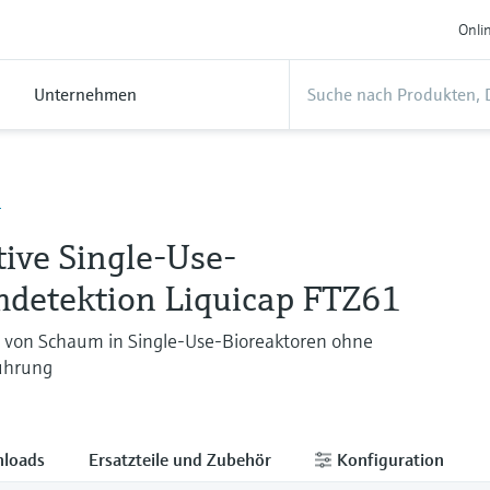
Onli
Unternehmen
1
ive Single-Use-
detektion Liquicap FTZ61
n von Schaum in Single-Use-Bioreaktoren ohne
ührung
loads
Ersatzteile und Zubehör
Konfiguration