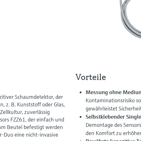
Vorteile
Messung ohne Mediu
zitiver Schaumdetektor, der
Kontaminationsrisiko 
 z. B. Kunststoff oder Glas,
gewährleistet Sicherhei
ellkultur, zuverlässig
Selbstklebender Singl
sors FZZ61, der einfach und
Demontage des Sensors
m Beutel befestigt werden
den Komfort zu erhöhe
-Duo eine nicht-invasive