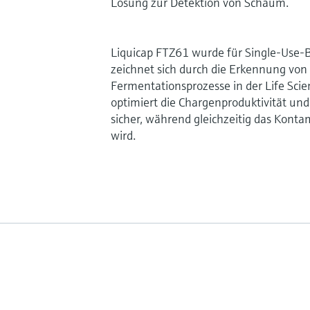
Lösung zur Detektion von Schaum.
Liquicap FTZ61 wurde für Single-Use-B
zeichnet sich durch die Erkennung von
Fermentationsprozesse in der Life Scien
optimiert die Chargenproduktivität und 
sicher, während gleichzeitig das Kontam
wird.