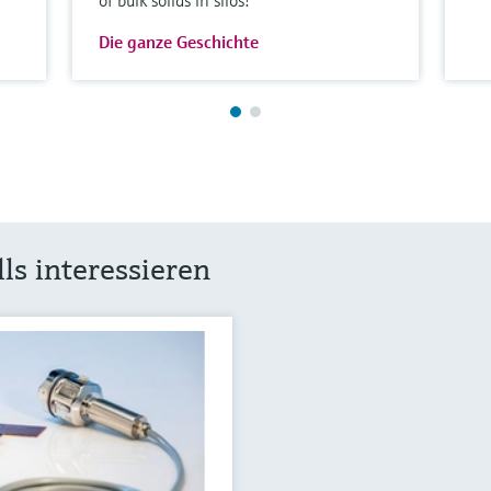
of bulk solids in silos!
Die ganze Geschichte
ls interessieren