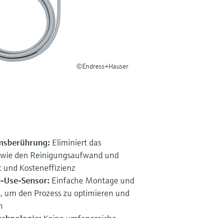
©Endress+Hauser
msberührung:
Eliminiert das
sowie den Reinigungsaufwand und
t und Kosteneffizienz
e-Use-Sensor:
Einfache Montage und
, um den Prozess zu optimieren und
n