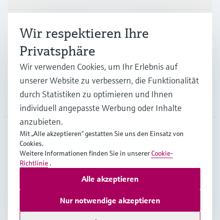
Branchen
Wir respektieren Ihre
Privatsphäre
Support
Wir verwenden Cookies, um Ihr Erlebnis auf
unserer Website zu verbessern, die Funktionalität
durch Statistiken zu optimieren und Ihnen
Unternehmen
individuell angepasste Werbung oder Inhalte
anzubieten.
Mit „Alle akzeptieren“ gestatten Sie uns den Einsatz von
Cookies.
DEU
•
Deutsch
Weitere Informationen finden Sie in unserer
Cookie-
Richtlinie
.
Alle akzeptieren
Copyright © Endress+Hauser Group Services AG
Impressum
Nutzungsbedingungen
Datenschutz
Nur notwendige akzeptieren
Rechtliches und AGB Deutschland