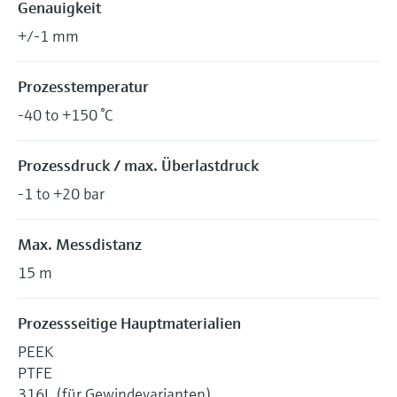
Genauigkeit
+/-1 mm
Prozesstemperatur
-40 to +150 °C
Prozessdruck / max. Überlastdruck
-1 to +20 bar
Max. Messdistanz
15 m
Prozessseitige Hauptmaterialien
PEEK
PTFE
316L (für Gewindevarianten)