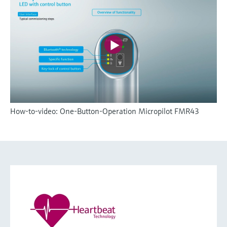
How-to-video: One-Button-Operation Micropilot FMR43