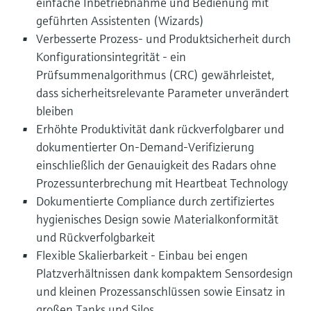
einfache Inbetriebnahme und Bedienung mit
geführten Assistenten (Wizards)
Verbesserte Prozess- und Produktsicherheit durch
Konfigurationsintegrität - ein
Prüfsummenalgorithmus (CRC) gewährleistet,
dass sicherheitsrelevante Parameter unverändert
bleiben
Erhöhte Produktivität dank rückverfolgbarer und
dokumentierter On-Demand-Verifizierung
einschließlich der Genauigkeit des Radars ohne
Prozessunterbrechung mit Heartbeat Technology
Dokumentierte Compliance durch zertifiziertes
hygienisches Design sowie Materialkonformität
und Rückverfolgbarkeit
Flexible Skalierbarkeit - Einbau bei engen
Platzverhältnissen dank kompaktem Sensordesign
und kleinen Prozessanschlüssen sowie Einsatz in
großen Tanks und Silos