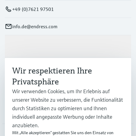
+49 (0)7621 97501
info.de@endress.com
Produkte & Dienstleistungen
Branchen
Wir respektieren Ihre
Privatsphäre
Support
Wir verwenden Cookies, um Ihr Erlebnis auf
unserer Website zu verbessern, die Funktionalität
durch Statistiken zu optimieren und Ihnen
Unternehmen
individuell angepasste Werbung oder Inhalte
anzubieten.
Mit „Alle akzeptieren“ gestatten Sie uns den Einsatz von