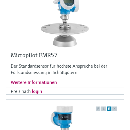
Micropilot FMR57
Der Standardsensor für höchste Ansprüche bei der
Füllstandsmessung in Schüttgütern
Weitere Informationen
Preis nach
login
F
L
E
X