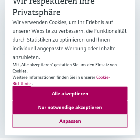
Wir respektieren Ihre
Privatsphäre
Support
Wir verwenden Cookies, um Ihr Erlebnis auf
unserer Website zu verbessern, die Funktionalität
durch Statistiken zu optimieren und Ihnen
Unternehmen
individuell angepasste Werbung oder Inhalte
anzubieten.
Mit „Alle akzeptieren“ gestatten Sie uns den Einsatz von
Cookies.
DEU
•
Deutsch
Weitere Informationen finden Sie in unserer
Cookie-
Richtlinie
.
Alle akzeptieren
Copyright © Endress+Hauser Group Services AG
Impressum
Nutzungsbedingungen
Datenschutz
Nur notwendige akzeptieren
Rechtliches und AGB Deutschland
Anpassen