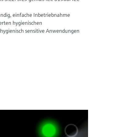
endig, einfache Inbetriebnahme
ierten hygienischen
 hygienisch sensitive Anwendungen