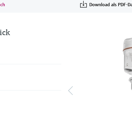
sch
Download als PDF-Da
ick