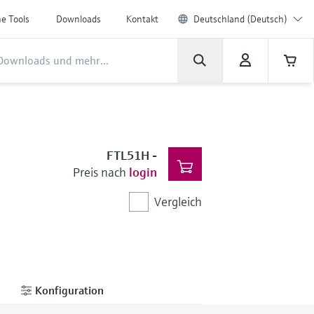
ne Tools
Downloads
Kontakt
Deutschland (Deutsch)
FTL51H
-
Preis nach
login
Vergleich
Konfiguration