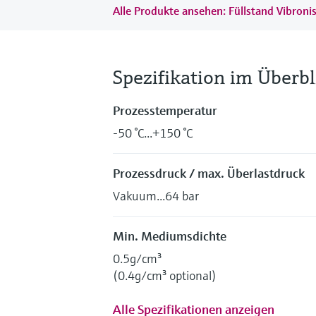
Alle Produkte ansehen: Füllstand Vibroni
Spezifikation im Überbl
Prozesstemperatur
-50 °C...+150 °C
Prozessdruck / max. Überlastdruck
Vakuum...64 bar
Min. Mediumsdichte
0.5g/cm³
(0.4g/cm³ optional)
Alle Spezifikationen anzeigen