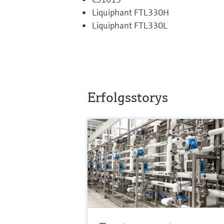
Liquiphant FTL330H
Liquiphant FTL330L
Erfolgsstorys