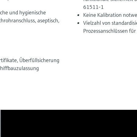
61511-1
sche und hygienische
Keine Kalibration notw
hrohranschluss, aseptisch,
Vielzahl von standardis
Prozessanschlüssen für
tifikate, Überfüllsicherung
hiffbauzulassung