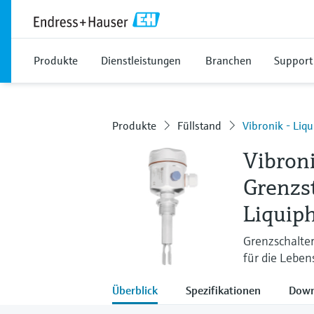
Produkte
Dienstleistungen
Branchen
Support
Produkte
Füllstand
Vibronik - Liq
Vibron
Grenzs
Liquip
Grenzschalter
für die Leben
Überblick
Spezifikationen
Down