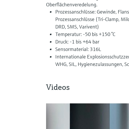
Oberflächenveredelung.
Prozessanschlüsse: Gewinde, Flan
Prozessanschlüsse (Tri-Clamp, Milc
DRD, SMS, Varivent)
Temperatur: -50 bis +150 °C
Druck: -1 bis +64 bar
Sensormaterial: 316L
Internationale Explosionsschutzzer
WHG, SIL, Hygienezulassungen, Sc
Videos