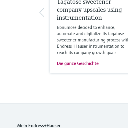
Tagatose sweetener
company upscales using
instrumentation
Bonumose decided to enhance,
automate and digitalize its tagatose
sweetener manufacturing process wit
Endress+Hauser instrumentation to
reach its company growth goals
Die ganze Geschichte
Mein Endress+Hauser