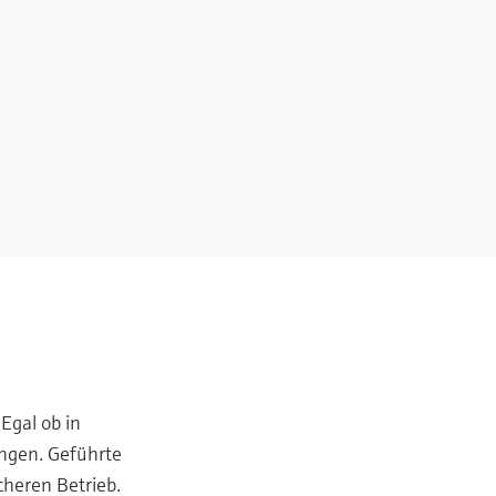
Egal ob in
ngen. Geführte
cheren Betrieb.