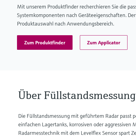
Mit unserem Produktfinder recherchieren Sie die pa
Systemkomponenten nach Geräteeigenschaften. Der App
Produktauswahl nach Anwendungsbereich.
Zum Produktfinder
Zum Applicator
Über Füllstandsmessung 
Die Füllstandsmessung mit geführtem Radar passt per
einfachen Lagertanks, korrosiven oder aggressiven
Radarmesstechnik mit dem Levelflex Sensor spart Ze