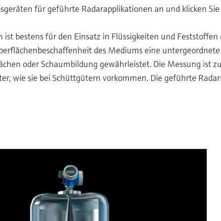
ssgeräten für geführte Radarapplikationen an und klicken Si
st bestens für den Einsatz in Flüssigkeiten und Feststoffen 
 Oberflächenbeschaffenheit des Mediums eine untergeordnete R
rflächen oder Schaumbildung gewährleistet. Die Messung ist 
ter, wie sie bei Schüttgütern vorkommen. Die geführte Radar