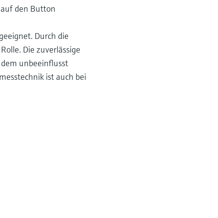
e auf den Button
geeignet. Durch die
olle. Die zuverlässige
zudem unbeeinflusst
messtechnik ist auch bei