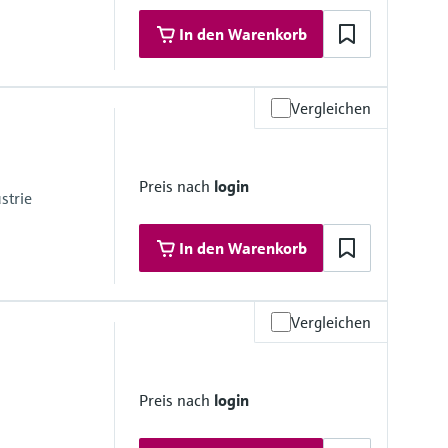
materialien
In den Warenkorb
, PFA
 PTFE, PFA
Vergleichen
materialien
Preis nach
login
strie
In den Warenkorb
Vergleichen
Preis nach
login
.6;
,9