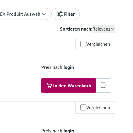
EX Produkt Auswahl
Filter
Sortieren nach:
Relevanz
Vergleichen
Preis nach
login
In den Warenkorb
Vergleichen
materialien
Preis nach
login
Viton