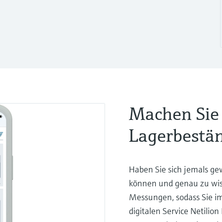
Machen Sie 
Lagerbestä
Haben Sie sich jemals ge
können und genau zu wiss
Messungen, sodass Sie i
digitalen Service Netilio