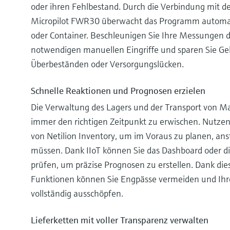
oder ihren Fehlbestand. Durch die Verbindung mit d
Micropilot FWR30 überwacht das Programm automati
oder Container. Beschleunigen Sie Ihre Messungen 
notwendigen manuellen Eingriffe und sparen Sie G
Überbeständen oder Versorgungslücken.
Schnelle Reaktionen und Prognosen erzielen
Die Verwaltung des Lagers und der Transport von Ma
immer den richtigen Zeitpunkt zu erwischen. Nutze
von Netilion Inventory, um im Voraus zu planen, anst
müssen. Dank IIoT können Sie das Dashboard oder di
prüfen, um präzise Prognosen zu erstellen. Dank die
Funktionen können Sie Engpässe vermeiden und Ihr
vollständig ausschöpfen.
Lieferketten mit voller Transparenz verwalten