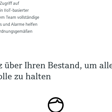
Zugriff auf
n IIoT-basierter
em Team vollständige
s und Alarme helfen
r ordnungsgemäßen
z über Ihren Bestand, um all
lle zu halten