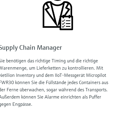
Supply Chain Manager
Sie benötigen das richtige Timing und die richtige
Warenmenge, um Lieferketten zu kontrollieren. Mit
Netilion Inventory und dem IIoT-Messgerät Micropilot
FWR30 können Sie die Füllstände jedes Containers aus
der Ferne überwachen, sogar während des Transports.
Außerdem können Sie Alarme einrichten als Puffer
gegen Engpässe.