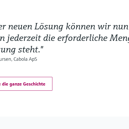
er neuen Lösung können wir nun 
 jederzeit die erforderliche Me
ung steht."
rsen, Cabola ApS
e die ganze Geschichte