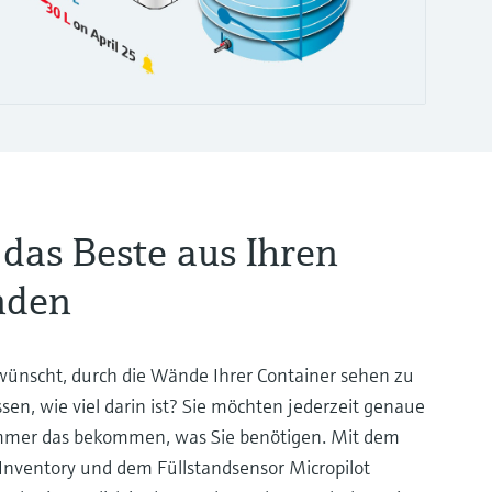
das Beste aus Ihren
nden
wünscht, durch die Wände Ihrer Container sehen zu
en, wie viel darin ist? Sie möchten jederzeit genaue
mmer das bekommen, was Sie benötigen. Mit dem
n Inventory und dem Füllstandsensor Micropilot