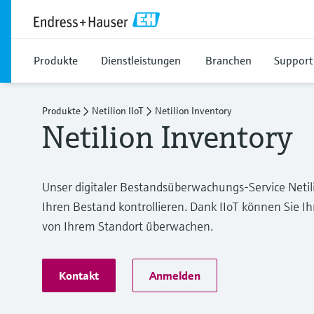
Produkte
Dienstleistungen
Branchen
Support
Produkte
Netilion IIoT
Netilion Inventory
Netilion Inventory
Unser digitaler Bestandsüberwachungs-Service Netilio
Ihren Bestand kontrollieren. Dank IIoT können Sie 
von Ihrem Standort überwachen.
Kontakt
Anmelden