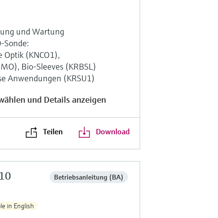
enung und Wartung
0-Sonde:
e Optik (KNCO1),
BMO), Bio-Sleeves (KRBSL)
-use Anwendungen (KRSU1)
wählen und Details anzeigen
Teilen
Download
-10
Betriebsanleitung (BA)
le in English