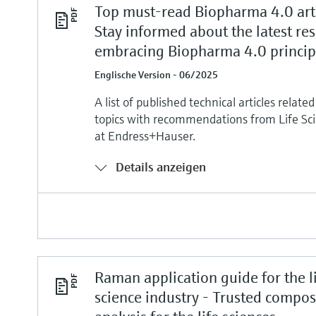
Top must-read Biopharma 4.0 arti
Stay informed about the latest re
embracing Biopharma 4.0 princip
Englische Version - 06/2025
A list of published technical articles relat
topics with recommendations from Life Sci
at Endress+Hauser.
Details anzeigen
Raman application guide for the l
science industry - Trusted compos