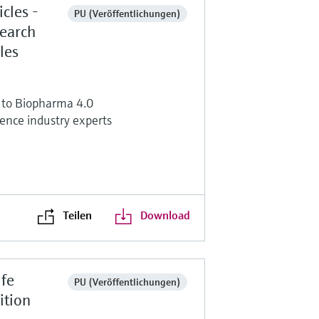
cles -
PU (Veröffentlichungen)
search
les
ed to Biopharma 4.0
ence industry experts
Teilen
Download
ife
PU (Veröffentlichungen)
ition