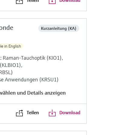
Sonde
Kurzanleitung (KA)
le in English
k: Raman-Tauchoptik (KIO1),
 (KLBIO1),
KRBSL)
-use Anwendungen (KRSU1)
wählen und Details anzeigen
Teilen
Download