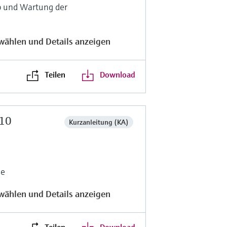
b und Wartung der
wählen und Details anzeigen
Teilen
Download
-10
Kurzanleitung (KA)
de
wählen und Details anzeigen
Teilen
Download