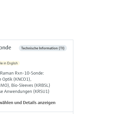
Sonde
Technische Information (TI)
le in English
ie Raman Rxn-10-Sonde:
e Optik (KNCO1),
BMO), Bio-Sleeves (KRBSL)
-use Anwendungen (KRSU1)
wählen und Details anzeigen