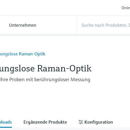
Onli
Unternehmen
ungslose Raman-Optik
ungslose Raman-Optik
 Ihre Proben mit berührungsloser Messung
loads
Ergänzende Produkte
Konfiguration