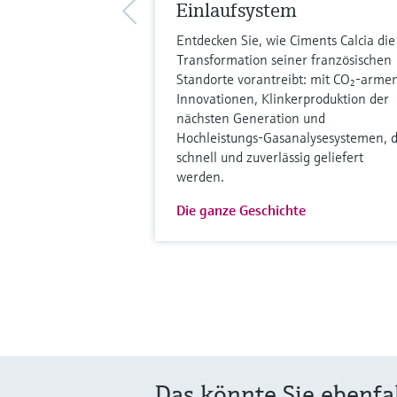
Einlaufsystem
Entdecken Sie, wie Ciments Calcia die
Transformation seiner französischen
Standorte vorantreibt: mit CO₂-arme
Innovationen, Klinkerproduktion der
nächsten Generation und
Hochleistungs-Gasanalysesystemen, d
schnell und zuverlässig geliefert
werden.
Die ganze Geschichte
Das könnte Sie ebenfal