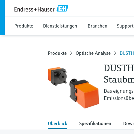
Produkte
Dienstleistungen
Branchen
Support
Produkte
Optische Analyse
DUSTH
DUSTH
Staubm
Das eignungs
Emissionsüb
Überblick
Spezifikationen
Down