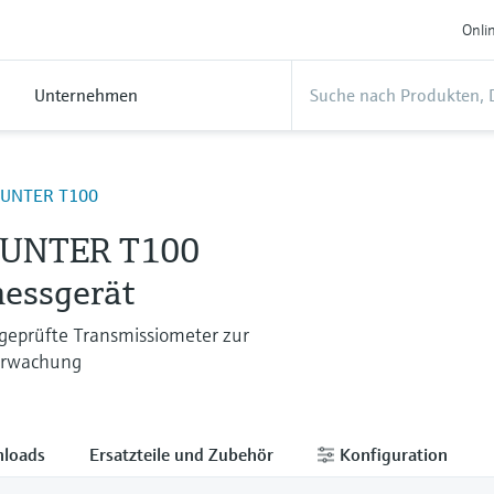
Onli
Unternehmen
UNTER T100
UNTER T100
essgerät
geprüfte Transmissiometer zur
erwachung
loads
Ersatzteile und Zubehör
Konfiguration