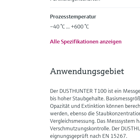
Prozesstemperatur
–40 °C ... +600 °C
Alle Spezifikationen anzeigen
Anwendungsgebiet
Der DUSTHUNTER T100 ist ein Messgerä
bis hoher Staubgehalte. Basismessgröße
Opazität und Extinktion können bere
werden, ebenso die Staubkonzentratio
Vergleichsmessung. Das Messsystem hat
Verschmutzungskontrolle. Der DUSTH
eignungsgeprüft nach EN 15267.