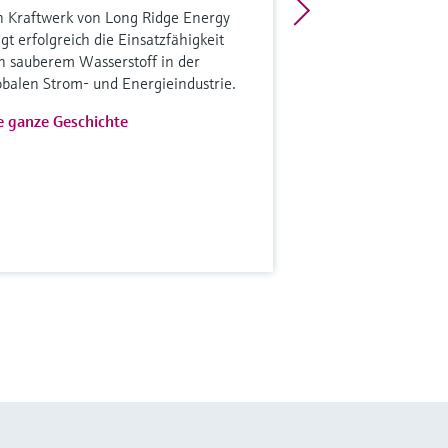
n Kraftwerk von Long Ridge Energy
igt erfolgreich die Einsatzfähigkeit
n sauberem Wasserstoff in der
obalen Strom- und Energieindustrie.
e ganze Geschichte