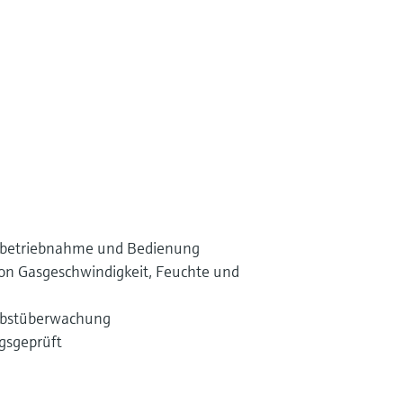
 Inbetriebnahme und Bedienung
n Gasgeschwindigkeit, Feuchte und
lbstüberwachung
gsgeprüft