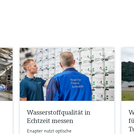
Wasserstoffqualität in
W
Echtzeit messen
f
T
Enapter nutzt optische