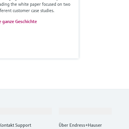
ading the white paper focused on two
fferent customer case studies.
e ganze Geschichte
Support
Unternehmen
Kontakt Support
Über Endress+Hauser