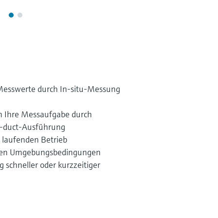
Messwerte durch In-situ-Messung
n Ihre Messaufgabe durch
s-duct-Ausführung
m laufenden Betrieb
auen Umgebungsbedingungen
g schneller oder kurzzeitiger