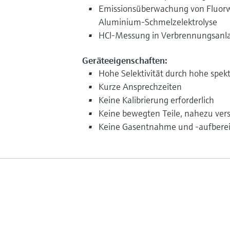
Emissionsüberwachung von Fluorwa
Aluminium-Schmelzelektrolyse
HCl-Messung in Verbrennungsanl
Geräteeigenschaften:
Hohe Selektivität durch hohe spek
Kurze Ansprechzeiten
Keine Kalibrierung erforderlich
Keine bewegten Teile, nahezu vers
Keine Gasentnahme und -aufbereit