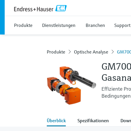
Produkte
Dienstleistungen
Branchen
Support
Produkte
Optische Analyse
GM70
GM70
Gasana
Effiziente Pr
Bedingungen
Überblick
Spezifikationen
Down