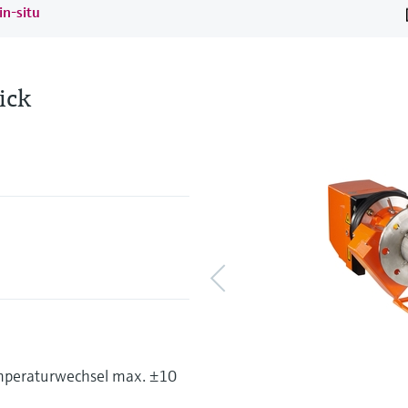
in-situ
ick
mperaturwechsel max. ±10