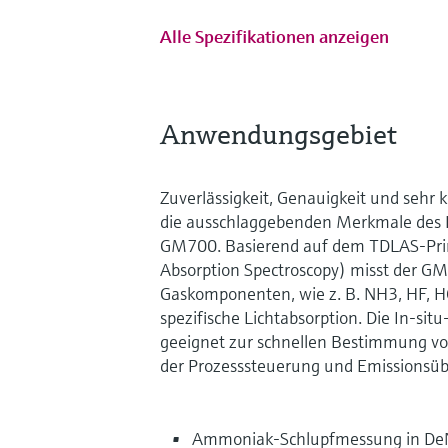
Alle Spezifikationen anzeigen
Anwendungsgebiet
Zuverlässigkeit, Genauigkeit und sehr 
die ausschlaggebenden Merkmale des 
GM700. Basierend auf dem TDLAS-Prin
Absorption Spectroscopy) misst der G
Gaskomponenten, wie z. B. NH3, HF, H
spezifische Lichtabsorption. Die In-si
geeignet zur schnellen Bestimmung vo
der Prozesssteuerung und Emissionsü
Ammoniak-Schlupfmessung in D