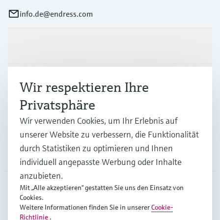
info.de@endress.com
Produkte & Dienstleistungen
Branchen
Wir respektieren Ihre
Privatsphäre
Support
Wir verwenden Cookies, um Ihr Erlebnis auf
unserer Website zu verbessern, die Funktionalität
durch Statistiken zu optimieren und Ihnen
Unternehmen
individuell angepasste Werbung oder Inhalte
anzubieten.
Mit „Alle akzeptieren“ gestatten Sie uns den Einsatz von
Cookies.
DEU
•
Deutsch
Weitere Informationen finden Sie in unserer
Cookie-
Richtlinie
.