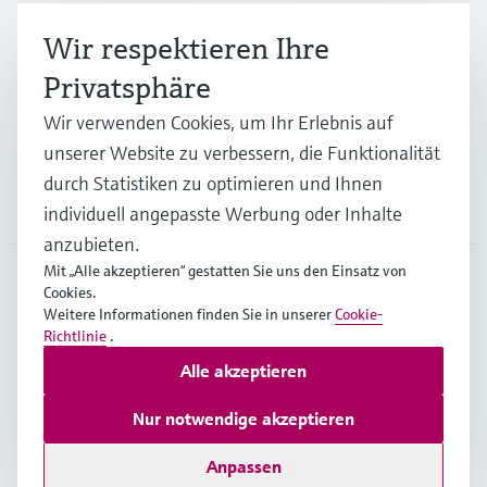
Wir respektieren Ihre
Branchen
Privatsphäre
Wir verwenden Cookies, um Ihr Erlebnis auf
Support
unserer Website zu verbessern, die Funktionalität
durch Statistiken zu optimieren und Ihnen
Unternehmen
individuell angepasste Werbung oder Inhalte
anzubieten.
Mit „Alle akzeptieren“ gestatten Sie uns den Einsatz von
Cookies.
DEU
•
Deutsch
Weitere Informationen finden Sie in unserer
Cookie-
Richtlinie
.
Alle akzeptieren
Copyright © Endress+Hauser Group Services AG
Impressum
Nutzungsbedingungen
Datenschutz
Nur notwendige akzeptieren
Rechtliches und AGB Deutschland
Anpassen