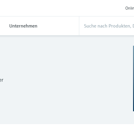
Onli
Unternehmen
er