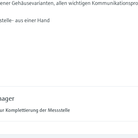
edener Gehäusevarianten, allen wichtigen Kommunikationspro
telle- aus einer Hand
nager
 Komplettierung der Messstelle