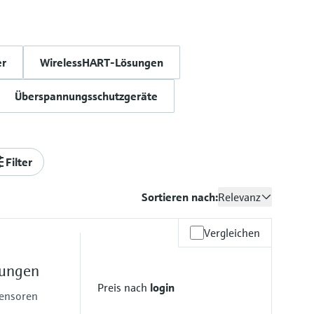
er
WirelessHART-Lösungen
Überspannungsschutzgeräte
Filter
Sortieren nach:
Relevanz
Vergleichen
sungen
Preis nach
login
Sensoren