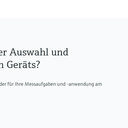
der Auswahl und
n Geräts?
 der für Ihre Messaufgaben und -anwendung am