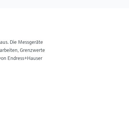
aus. Die Messgeräte
rarbeiten, Grenzwerte
 von Endress+Hauser