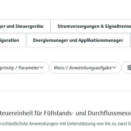
ger und Steuergeräte
Stromversorgungen & Signaltrenn
iguration
Energiemanager und Applikationsmanager
prinzip / Parameter
Mess-/ Anwendungsaufgabe
euereinheit für Füllstands- und Durchflussmes
terschiedlichste Anwendungen mit Unterstützung von bis zu zwei 