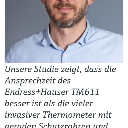
Unsere Studie zeigt, dass die
L
Ansprechzeit des
e
Endress+Hauser TM611
e
besser ist als die vieler
R
invasiver Thermometer mit
D
geraden Schutzrohren und
z