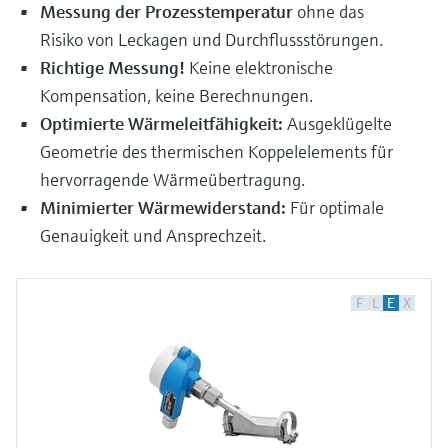
Messung der Prozesstemperatur
ohne das
Risiko von Leckagen und Durchflussstörungen.
Richtige Messung!
Keine elektronische
Kompensation, keine Berechnungen.
Optimierte Wärmeleitfähigkeit:
Ausgeklügelte
Geometrie des thermischen Koppelelements für
hervorragende Wärmeübertragung.
Minimierter Wärmewiderstand:
Für optimale
Genauigkeit und Ansprechzeit.
F
L
E
X