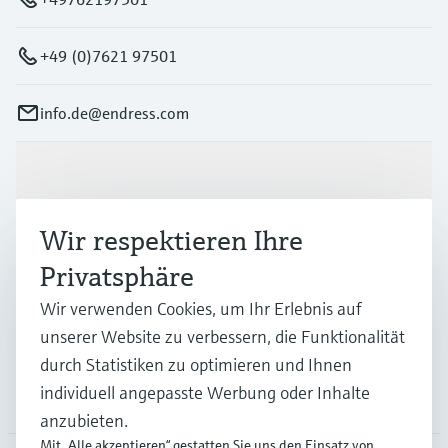
+49 (0)7621 97501
info.de@endress.com
Produkte & Dienstleistungen
Wir respektieren Ihre
Branchen
Privatsphäre
Wir verwenden Cookies, um Ihr Erlebnis auf
Support
unserer Website zu verbessern, die Funktionalität
durch Statistiken zu optimieren und Ihnen
individuell angepasste Werbung oder Inhalte
Unternehmen
anzubieten.
Mit „Alle akzeptieren“ gestatten Sie uns den Einsatz von