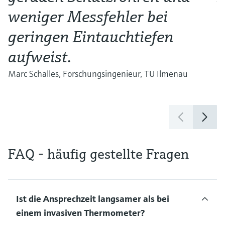
weniger Messfehler bei
±
geringen Eintauchtiefen
i
aufweist.
A
Marc Schalles, Forschungsingenieur, TU Ilmenau
FAQ - häufig gestellte Fragen
Ist die Ansprechzeit langsamer als bei
einem invasiven Thermometer?