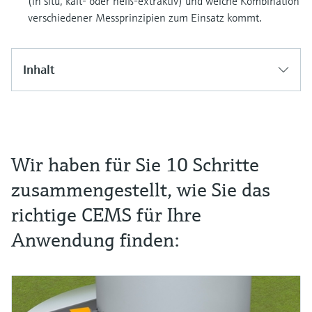
(in situ, kalt- oder heiß-extraktiv) und welche Kombination
verschiedener Messprinzipien zum Einsatz kommt.
Inhalt
Wir haben für Sie 10 Schritte
zusammengestellt, wie Sie das
richtige CEMS für Ihre
Anwendung finden: