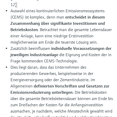
1
2
∑
Auswahl eines kontinuierlichen Emissionsmesssystems
(CEMS) ist komplex, denn man
entscheidet in diesem
Zusammenhang über signifikante Investitionen und
Betriebskosten
. Betrachtet man die gesamte Lebensdauer
einer Anlage, kann eine niedrige Erstinvestition
möglicherweise am Ende die teuerste Lösung sein.
Zusätzlich beeinflussen
individuelle Voraussetzungen der
jeweiligen Industrieanlage
die Eignung und Kosten der in
Frage kommenden CEMS-Technologie.
Dies liegt daran, dass das Unternehmen des
produzierenden Gewerbes, beispielsweise in der
Energieversorgung oder der Zementindustrie, im
Allgemeinen
definierten Vorschriften und Gesetzen zur
Emissionsreduzierung unterliegen
. Die Betriebskosten
über die gesamte Betriebslebensdauer können am Ende bis
zum Dreifachen der Kosten für die Anfangsinvestition
ausmachen, je nachdem, welche Messtechnik gewählt wird