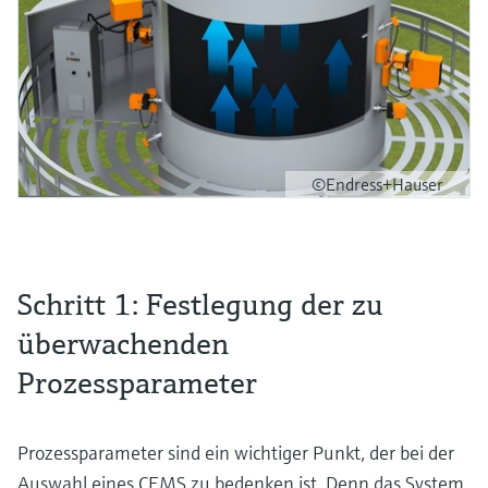
©Endress+Hauser
Schritt 1: Festlegung der zu
überwachenden
Prozessparameter
Prozessparameter sind ein wichtiger Punkt, der bei der
Auswahl eines CEMS zu bedenken ist. Denn das System