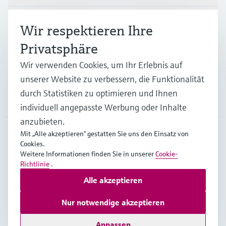
Branchen
Wir respektieren Ihre
Privatsphäre
Support
Wir verwenden Cookies, um Ihr Erlebnis auf
unserer Website zu verbessern, die Funktionalität
durch Statistiken zu optimieren und Ihnen
Unternehmen
individuell angepasste Werbung oder Inhalte
anzubieten.
Mit „Alle akzeptieren“ gestatten Sie uns den Einsatz von
Cookies.
DEU
•
Deutsch
Weitere Informationen finden Sie in unserer
Cookie-
Richtlinie
.
Alle akzeptieren
Copyright © Endress+Hauser Group Services AG
Impressum
Nutzungsbedingungen
Datenschutz
Nur notwendige akzeptieren
Rechtliches und AGB Deutschland
Anpassen