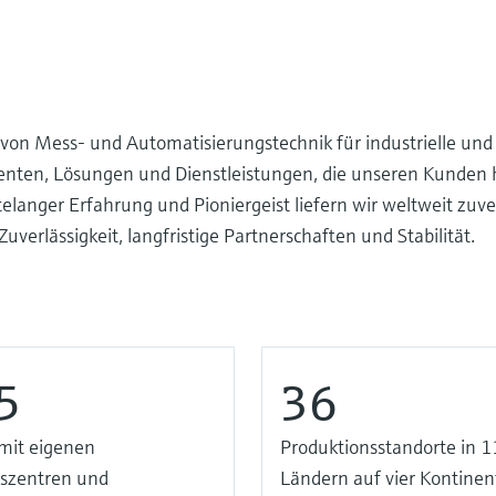
 von Mess- und Automatisierungstechnik für industrielle und
umenten, Lösungen und Dienstleistungen, die unseren Kunden 
telanger Erfahrung und Pioniergeist liefern wir weltweit zuve
erlässigkeit, langfristige Partnerschaften und Stabilität.
5
36
mit eigenen
Produktionsstandorte in 1
bszentren und
Ländern auf vier Kontine