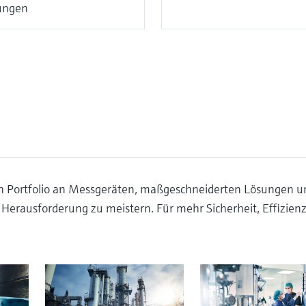
ungen
n Portfolio an Messgeräten, maßgeschneiderten Lösungen u
e Herausforderung zu meistern. Für mehr Sicherheit, Effizien