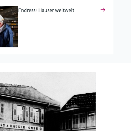
it
Endress+Hauser weltweit
smessung
s+Hauser
rmesstechnik
dukte
Industrielles Internet der Dinge (IIoT)