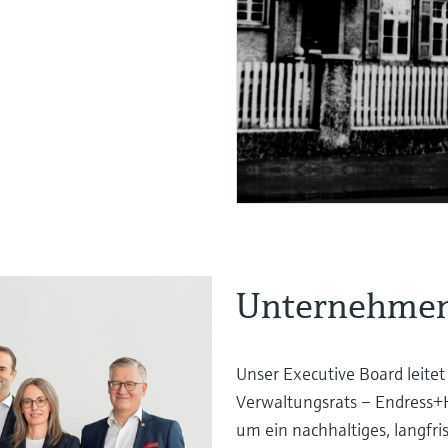
iebranchen
Unternehmen
Unser Executive Board leitet
Verwaltungsrats – Endress+
um ein nachhaltiges, langfr