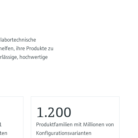
 labortechnische
helfen, ihre Produkte zu
rlässige, hochwertige
1.200
1
Produktfamilien mit Millionen von
nten
Konfigurationsvarianten