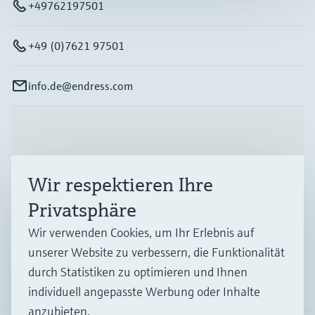
+49762197501
+49 (0)7621 97501
info.de@endress.com
Produkte & Dienstleistungen
Wir respektieren Ihre
Branchen
Privatsphäre
Wir verwenden Cookies, um Ihr Erlebnis auf
Support
unserer Website zu verbessern, die Funktionalität
durch Statistiken zu optimieren und Ihnen
Unternehmen
individuell angepasste Werbung oder Inhalte
anzubieten.