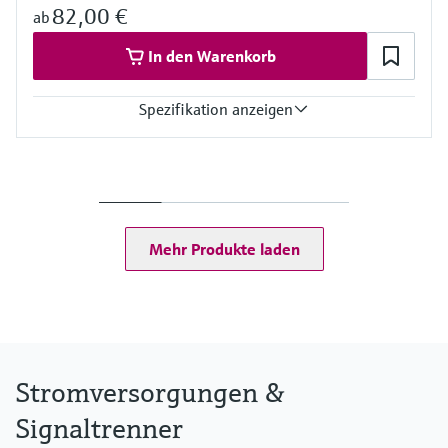
82,00 €
ab
In den Warenkorb
Spezifikation anzeigen
Eingang
24 V DC
Ausgang
Uin - 0,8 V
Spannungsversorgung
Mehr Produkte laden
24 V DC
Stromversorgungen &
Signaltrenner