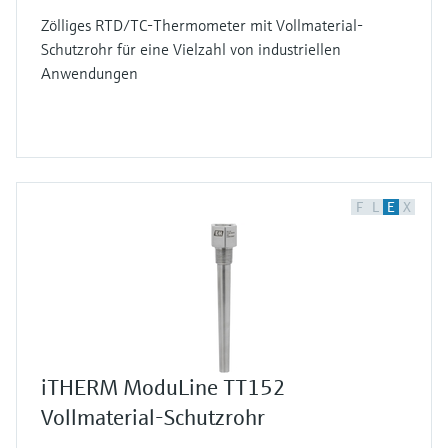
Zölliges RTD/TC-Thermometer mit Vollmaterial-
Schutzrohr für eine Vielzahl von industriellen
Anwendungen
F
L
E
X
iTHERM ModuLine TT152
Vollmaterial-Schutzrohr