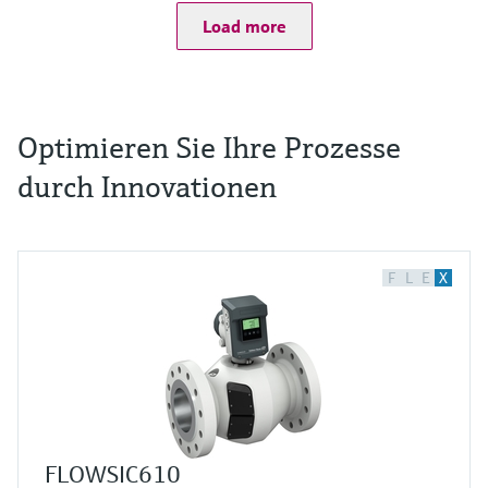
Load more
Optimieren Sie Ihre Prozesse
durch Innovationen
F
L
E
X
FLOWSIC610