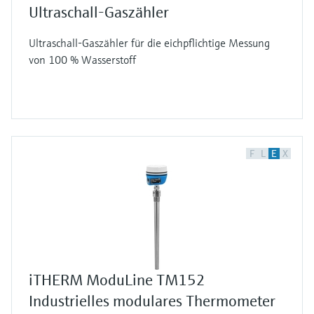
Ultraschall-Gaszähler
Ultraschall-Gaszähler für die eichpflichtige Messung
von 100 % Wasserstoff
F
L
E
X
iTHERM ModuLine TM152
Industrielles modulares Thermometer