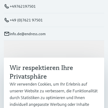
+49762197501
+49 (0)7621 97501
info.de@endress.com
Produkte & Dienstleistungen
Wir respektieren Ihre
Branchen
Privatsphäre
Wir verwenden Cookies, um Ihr Erlebnis auf
Support
unserer Website zu verbessern, die Funktionalität
durch Statistiken zu optimieren und Ihnen
Unternehmen
individuell angepasste Werbung oder Inhalte