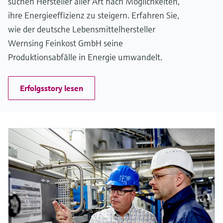
suchen Hersteller aller Art nach Möglichkeiten,
ihre Energieeffizienz zu steigern. Erfahren Sie,
wie der deutsche Lebensmittelhersteller
Wernsing Feinkost GmbH seine
Produktionsabfälle in Energie umwandelt.
Erfolgsstory lesen