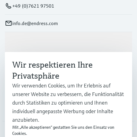
+49 (0)7621 97501
info.de@endress.com
Produkte & Dienstleistungen
Wir respektieren Ihre
Branchen
Privatsphäre
Wir verwenden Cookies, um Ihr Erlebnis auf
Support
unserer Website zu verbessern, die Funktionalität
durch Statistiken zu optimieren und Ihnen
Unternehmen
individuell angepasste Werbung oder Inhalte
anzubieten.
Mit „Alle akzeptieren“ gestatten Sie uns den Einsatz von
Cookies.