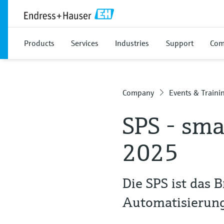
Products
Services
Industries
Support
Com
Company
Events & Traini
SPS - sma
2025
Die SPS ist das 
Automatisierun