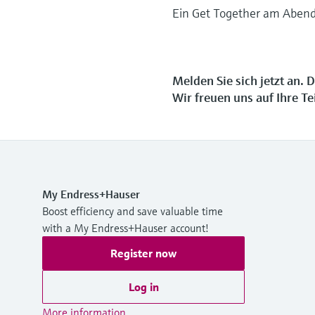
Ein Get Together am Abend
Melden Sie sich jetzt an. 
Wir freuen uns auf Ihre T
My Endress+Hauser
Boost efficiency and save valuable time
with a My Endress+Hauser account!
Register now
Log in
More information