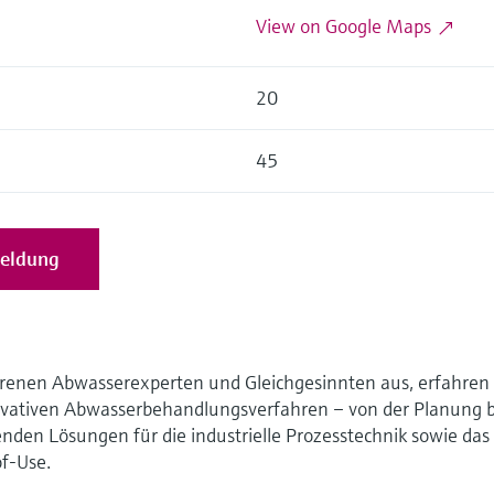
View on Google Maps
20
45
meldung
hrenen Abwasserexperten und Gleichgesinnten aus, erfahren 
ovativen Abwasserbehandlungsverfahren – von der Planung b
den Lösungen für die industrielle Prozesstechnik sowie das
f-Use.