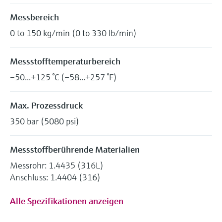
Messbereich
0 to 150 kg/min (0 to 330 lb/min)
Messstofftemperaturbereich
–50...+125 °C (–58...+257 °F)
Max. Prozessdruck
350 bar (5080 psi)
Messstoffberührende Materialien
Messrohr: 1.4435 (316L)
Anschluss: 1.4404 (316)
Alle Spezifikationen anzeigen