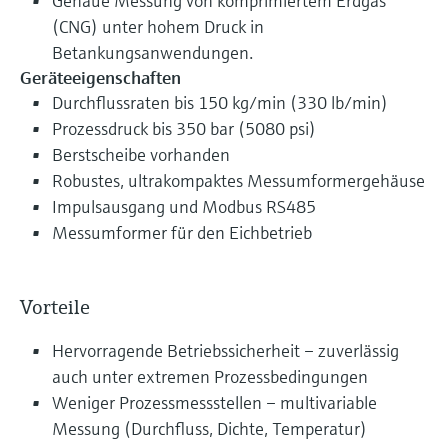
Genaue Messung von komprimiertem Erdgas
(CNG) unter hohem Druck in
Betankungsanwendungen.
Geräteeigenschaften
Durchflussraten bis 150 kg/min (330 lb/min)
Prozessdruck bis 350 bar (5080 psi)
Berstscheibe vorhanden
Robustes, ultrakompaktes Messumformergehäuse
Impulsausgang und Modbus RS485
Messumformer für den Eichbetrieb
Vorteile
Hervorragende Betriebssicherheit – zuverlässig
auch unter extremen Prozessbedingungen
Weniger Prozessmessstellen – multivariable
Messung (Durchfluss, Dichte, Temperatur)