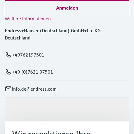
Anmelden
Weitere Informationen
Endress+Hauser (Deutschland) GmbH+Co. KG
Deutschland
+49762197501
+49 (0)7621 97501
info.de@endress.com
Produkte & Dienstleistungen
Branchen
Wir respektieren Ihre