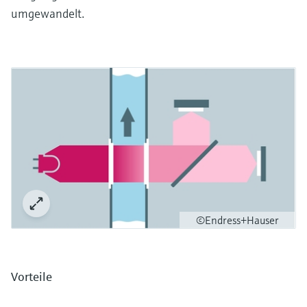
umgewandelt.
©Endress+Hauser
Vorteile