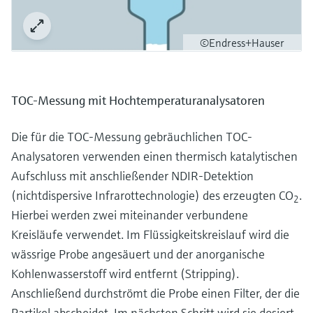
©Endress+Hauser
TOC-Messung mit Hochtemperaturanalysatoren
Die für die TOC-Messung gebräuchlichen TOC-
Analysatoren verwenden einen thermisch katalytischen
Aufschluss mit anschließender NDIR-Detektion
(nichtdispersive Infrarottechnologie) des erzeugten CO
.
2
Hierbei werden zwei miteinander verbundene
Kreisläufe verwendet. Im Flüssigkeitskreislauf wird die
wässrige Probe angesäuert und der anorganische
Kohlenwasserstoff wird entfernt (Stripping).
Anschließend durchströmt die Probe einen Filter, der die
Partikel abscheidet. Im nächsten Schritt wird sie dosiert