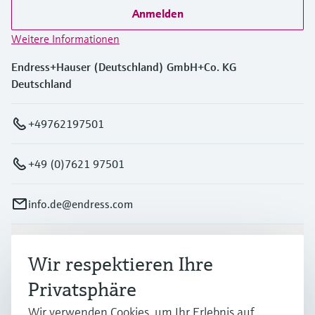
Anmelden
Weitere Informationen
Endress+Hauser (Deutschland) GmbH+Co. KG
Deutschland
+49762197501
+49 (0)7621 97501
info.de@endress.com
Produkte & Dienstleistungen
Wir respektieren Ihre
Privatsphäre
Branchen
Wir verwenden Cookies, um Ihr Erlebnis auf