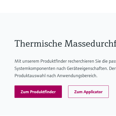
Thermische Massedurch
Mit unserem Produktfinder recherchieren Sie die pa
Systemkomponenten nach Geräteeigenschaften. Der App
Produktauswahl nach Anwendungsbereich.
Zum Produktfinder
Zum Applicator