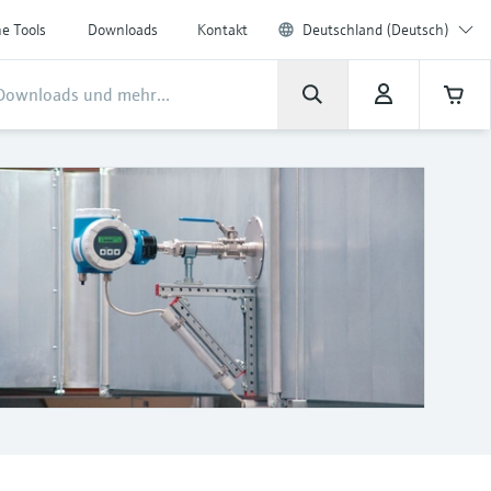
ne Tools
Downloads
Kontakt
Deutschland (Deutsch)