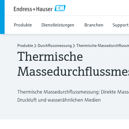
Produkte
Dienstleistungen
Branchen
Support
Produkte
Durchflussmessung
Thermische Massedurchfluss
Thermische
Massedurchflussme
Thermische Massedurchflussmessung: Direkte Masse
Druckluft und wasserähnlichen Medien