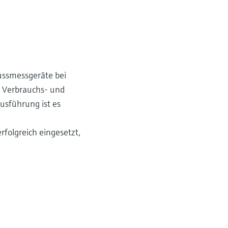
lussmessgeräte bei
r Verbrauchs- und
usführung ist es
rfolgreich eingesetzt,