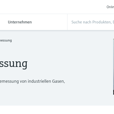
Onli
Unternehmen
messung
ssung
messung von industriellen Gasen,