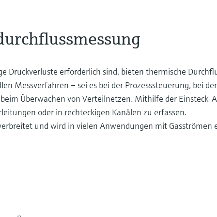
durchflussmessung
e Druckverluste erforderlich sind, bieten thermische Durchf
llen Messverfahren – sei es bei der Prozesssteuerung, bei de
beim Überwachen von Verteilnetzen. Mithilfe der Einsteck-A
eitungen oder in rechteckigen Kanälen zu erfassen.
t verbreitet und wird in vielen Anwendungen mit Gasströmen e