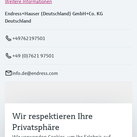
Weitere Informationen
Endress+Hauser (Deutschland) GmbH+Co. KG
Deutschland
+49762197501
+49 (0)7621 97501
info.de@endress.com
Produkte & Dienstleistungen
Wir respektieren Ihre
Branchen
Privatsphäre
Wir verwenden Cookies, um Ihr Erlebnis auf