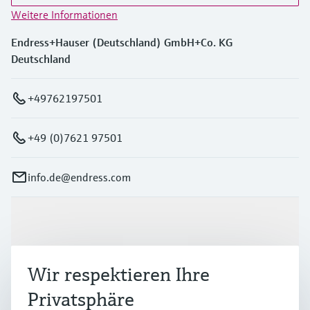
Weitere Informationen
Endress+Hauser (Deutschland) GmbH+Co. KG
Deutschland
+49762197501
+49 (0)7621 97501
info.de@endress.com
Produkte & Dienstleistungen
Wir respektieren Ihre
Branchen
Privatsphäre