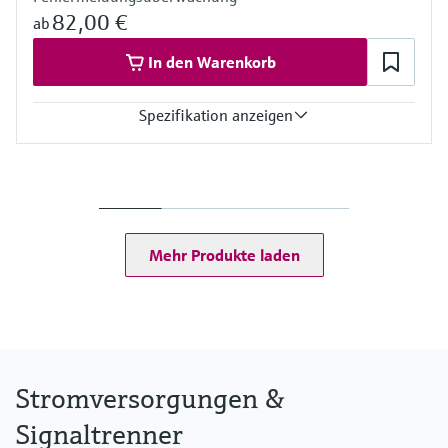
82,00 €
ab
In den Warenkorb
Spezifikation anzeigen
Eingang
24 V DC
Ausgang
Uin - 0,8 V
Spannungsversorgung
Mehr Produkte laden
24 V DC
Stromversorgungen &
Signaltrenner