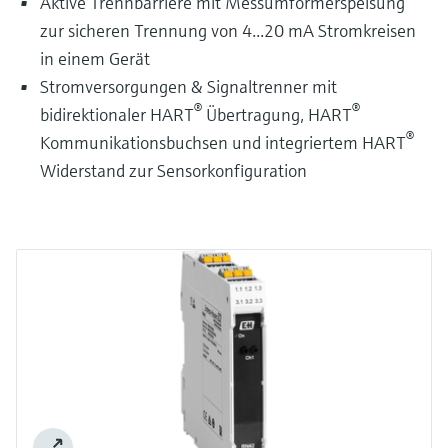
Aktive Trennbarriere mit Messumformerspeisung
zur sicheren Trennung von 4...20 mA Stromkreisen
in einem Gerät
Stromversorgungen & Signaltrenner mit
®
®
bidirektionaler HART
Übertragung, HART
®
Kommunikationsbuchsen und integriertem HART
Widerstand zur Sensorkonfiguration