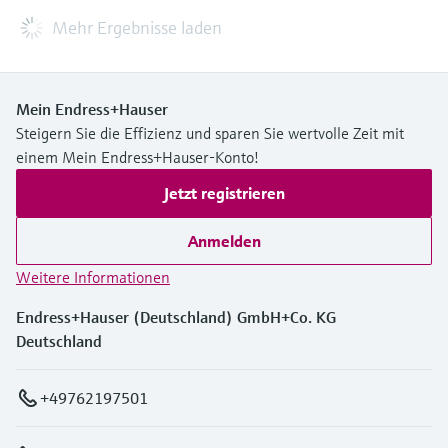
Einbauanleitung (EA)
EA Alteration with Display and
operating module DKX001
Englische Version - 03/2025
Proline 300
Andere Sprachen und Versionen
auswählen und Details anzeigen
Teilen
Download
Einbauanleitung (EA)