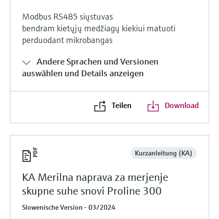
Modbus RS485 siųstuvas
bendram kietųjų medžiagų kiekiui matuoti
perduodant mikrobangas
Andere Sprachen und Versionen
auswählen und Details anzeigen
Teilen
Download
Kurzanleitung (KA)
KA Merilna naprava za merjenje
skupne suhe snovi Proline 300
Slowenische Version - 03/2024