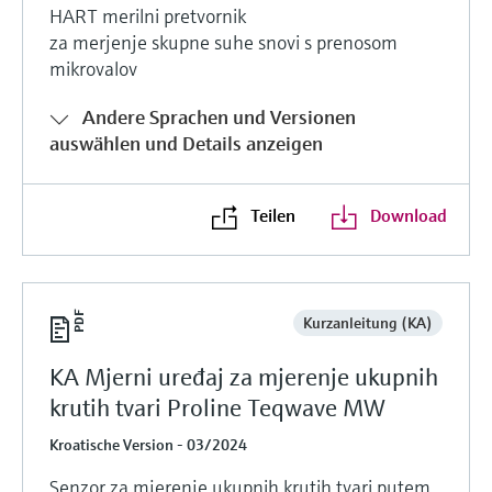
HART merilni pretvornik
za merjenje skupne suhe snovi s prenosom
mikrovalov
Andere Sprachen und Versionen
auswählen und Details anzeigen
Teilen
Download
Kurzanleitung (KA)
KA Mjerni uređaj za mjerenje ukupnih
krutih tvari Proline Teqwave MW
Kroatische Version - 03/2024
Senzor za mjerenje ukupnih krutih tvari putem