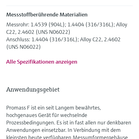
Messstoffberührende Materialien
Messrohr: 1.4539 (904L); 1.4404 (316/316L); Alloy
C22, 2.4602 (UNS N06022)
Anschluss: 1.4404 (316/316L); Alloy C22, 2.4602
(UNS N06022)
Alle Spezifikationen anzeigen
Anwendungsgebiet
Promass F ist ein seit Langem bewährtes,
hochgenaues Gerät für wechselnde
Prozessbedingungen. Es ist in fast allen nur denkbaren
Anwendungen einsetzbar. In Verbindung mit dem
kleinsten heute verfügbaren Messumformergehäuse