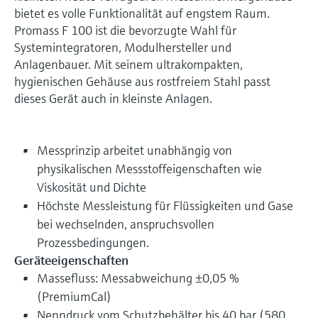
bietet es volle Funktionalität auf engstem Raum.
Promass F 100 ist die bevorzugte Wahl für
Systemintegratoren, Modulhersteller und
Anlagenbauer. Mit seinem ultrakompakten,
hygienischen Gehäuse aus rostfreiem Stahl passt
dieses Gerät auch in kleinste Anlagen.
Messprinzip arbeitet unabhängig von
physikalischen Messstoffeigenschaften wie
Viskosität und Dichte
Höchste Messleistung für Flüssigkeiten und Gase
bei wechselnden, anspruchsvollen
Prozessbedingungen.
Geräteeigenschaften
Massefluss: Messabweichung ±0,05 %
(PremiumCal)
Nenndruck vom Schutzbehälter bis 40 bar (580