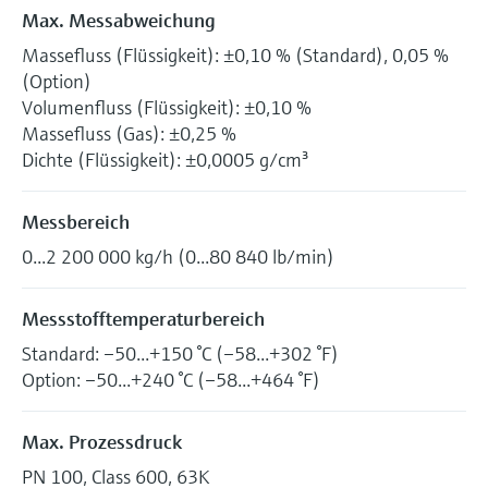
Max. Messabweichung
Massefluss (Flüssigkeit): ±0,10 % (Standard), 0,05 %
(Option)
Volumenfluss (Flüssigkeit): ±0,10 %
Massefluss (Gas): ±0,25 %
Dichte (Flüssigkeit): ±0,0005 g/cm³
Messbereich
0...2 200 000 kg/h (0...80 840 lb/min)
Messstofftemperaturbereich
Standard: –50...+150 °C (–58...+302 °F)
Option: –50...+240 °C (–58...+464 °F)
Max. Prozessdruck
PN 100, Class 600, 63K