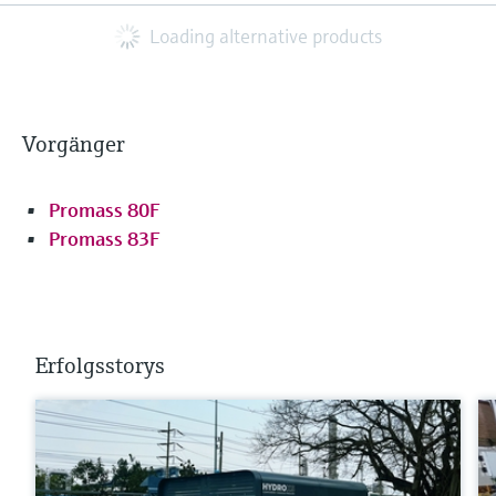
Loading alternative products
Vorgänger
Promass 80F
Promass 83F
Erfolgsstorys