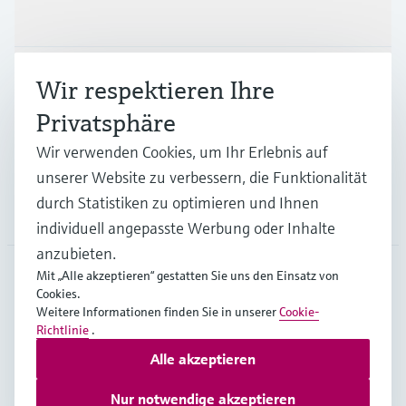
Produkte & Dienstleistungen
Branchen
Wir respektieren Ihre
Privatsphäre
Support
Wir verwenden Cookies, um Ihr Erlebnis auf
unserer Website zu verbessern, die Funktionalität
durch Statistiken zu optimieren und Ihnen
Unternehmen
individuell angepasste Werbung oder Inhalte
anzubieten.
Mit „Alle akzeptieren“ gestatten Sie uns den Einsatz von
Cookies.
DEU
•
Deutsch
Weitere Informationen finden Sie in unserer
Cookie-
Richtlinie
.
Alle akzeptieren
Copyright © Endress+Hauser Group Services AG
Impressum
Nutzungsbedingungen
Datenschutz
Nur notwendige akzeptieren