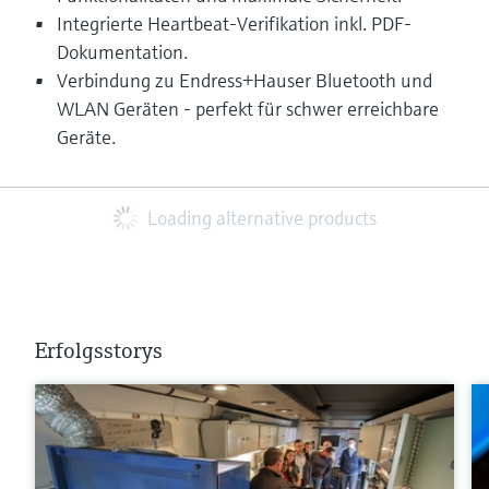
Integrierte Heartbeat-Verifikation inkl. PDF-
Dokumentation.
Verbindung zu Endress+Hauser Bluetooth und
WLAN Geräten - perfekt für schwer erreichbare
Geräte.
Loading alternative products
Erfolgsstorys