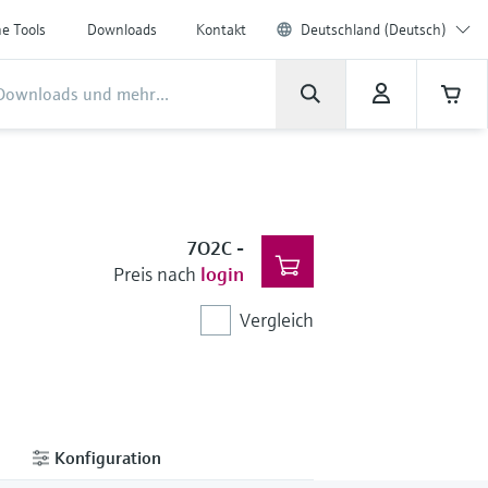
ne Tools
Downloads
Kontakt
Deutschland (Deutsch)
7O2C
-
Preis nach
login
Vergleich
Konfiguration