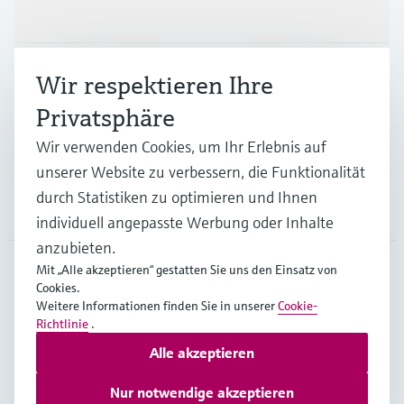
Produkte & Dienstleistungen
Branchen
Wir respektieren Ihre
Privatsphäre
Support
Wir verwenden Cookies, um Ihr Erlebnis auf
unserer Website zu verbessern, die Funktionalität
durch Statistiken zu optimieren und Ihnen
Unternehmen
individuell angepasste Werbung oder Inhalte
anzubieten.
Mit „Alle akzeptieren“ gestatten Sie uns den Einsatz von
Cookies.
DEU
•
Deutsch
Weitere Informationen finden Sie in unserer
Cookie-
Richtlinie
.
Alle akzeptieren
Copyright © Endress+Hauser Group Services AG
Impressum
Nutzungsbedingungen
Datenschutz
Nur notwendige akzeptieren